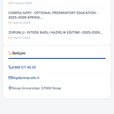
12 Haziran 2026
COMPULSORY – OPTIONAL PREPARATORY EDUCATION –
2025–2026 SPRING…
1 Haziran 2026
ZORUNLU – İSTEĞE BAĞLI HAZIRLIK EĞİTİMİ – 2025-2026…
1 Haziran 2026
İletişim
0368 271 40 00
bilgi@sinop.edu.tr
Sinop Üniversitesi, 57000 Sinop