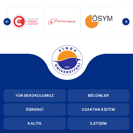
(yeni sekmede açılır)
(yeni sekmede açılır)
(yeni sekmede a
(yeni sekmede açılır)
YÜKSEKOKULUMUZ
BÖLÜMLER
ÖĞRENCİ
UZAKTAN EĞİTİM
KALİTE
İLETİŞİM