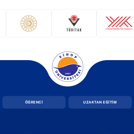
ekmede açılır)
(yeni sekmede açılır)
(yeni sekmede açılır)
(yeni 
(yeni sekmede açılır)
ÖĞRENCİ
UZAKTAN EĞİTİM