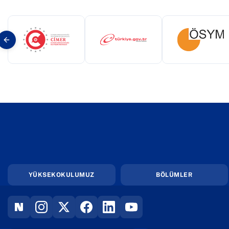
(yeni sekmede açılır)
(yeni sekmede açılır)
(yeni s
YÜKSEKOKULUMUZ
BÖLÜMLER
(YENI SEKMEDE AÇILIR)
(YENI SEKMEDE AÇILIR)
(YENI SEKMEDE AÇILIR)
(YENI SEKMEDE AÇILIR)
(YENI SEKMEDE AÇILIR)
(YENI SEKMEDE AÇILIR)