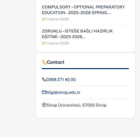
COMPULSORY – OPTIONAL PREPARATORY
EDUCATION – 2025–2026 SPRING…
1 Haziran 2026
ZORUNLU – İSTEĞE BAĞLI HAZIRLIK
EĞİTİMİ – 2025-2026…
1 Haziran 2026
Contact
0368 271 40 00
bilgi@sinop.edu.tr
Sinop Üniversitesi, 57000 Sinop